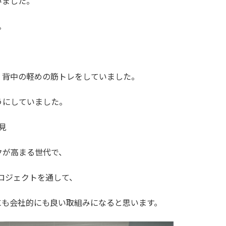
いました。
。
、
の軽めの筋トレをしていました。
ようにしていました。
見
クが高まる世代で、
ロジェクトを通して、
にも会社的にも良い取組みになると思います。