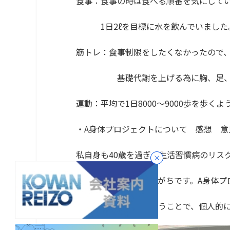
食事：食事の時は食べる順番を気にして
1日2ℓを目標に水を飲んでいました
筋トレ：食事制限をしたくなかったので
基礎代謝を上げる為に胸、足、背中
運動：平均で1日8000～9000歩を歩く
・A身体プロジェクトについて 感想 意
私自身も40歳を過ぎ、生活習慣病のリス
数値が悪くても放置しがちです。A身体プ
一人一人が目標に向かうことで、個人的