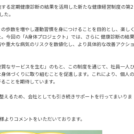
施する定期健康診断の結果を活用した新たな健康経営制度の第2
した。
日々の歩数を増やし運動習慣を身につけることを目的とし、楽し
。今回の「A身体プロジェクト」では、さらに 健康診断の結
病や重大な病気のリスクを数値化し、より具体的な改善アクシ
良質なサービスを生む」のもと、この制度を通じて、社員一人
な身体づくりに取り組むことを促進します。これにより、個人
がることを期待しています。
整えるため、会社としても引き続きサポートを行ってまいりま
.T様よりコメントをいただいております。