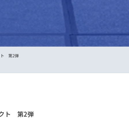
クト 第2弾
クト 第2弾