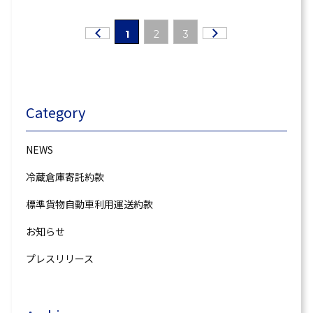
1
2
3
Category
NEWS
冷蔵倉庫寄託約款
標準貨物自動車利用運送約款
お知らせ
プレスリリース