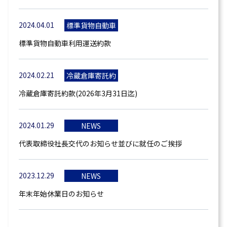
2024.04.01
標準貨物自動車
利用運送約款
標準貨物自動車利用運送約款
2024.02.21
冷蔵倉庫寄託約
款
冷蔵倉庫寄託約款(2026年3月31日迄)
2024.01.29
NEWS
代表取締役社長交代のお知らせ並びに就任のご挨拶
2023.12.29
NEWS
年末年始休業日のお知らせ